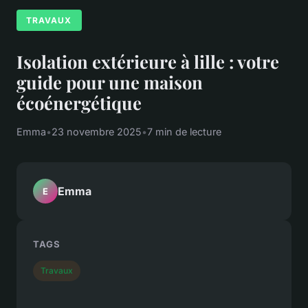
TRAVAUX
Isolation extérieure à lille : votre
guide pour une maison
écoénergétique
Emma
•
23 novembre 2025
•
7 min de lecture
Emma
E
TAGS
Travaux