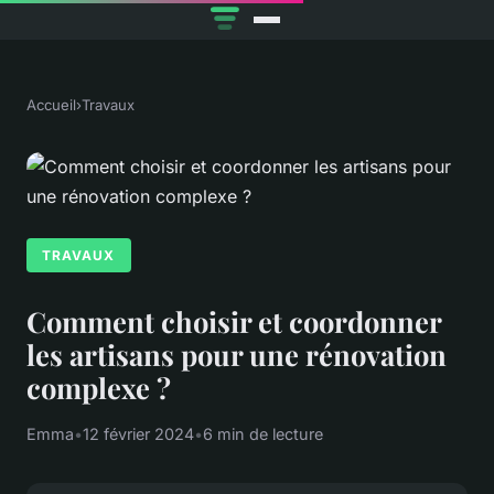
Accueil
›
Travaux
TRAVAUX
Comment choisir et coordonner
les artisans pour une rénovation
complexe ?
Emma
•
12 février 2024
•
6 min de lecture