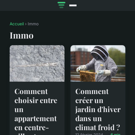
Accueil
› Immo
Immo
Comment
Comment
choisir entre
créer un
un
jardin d'hiver
appartement
dans un
en centre-
climat froid ?
12 février 2024
6 min