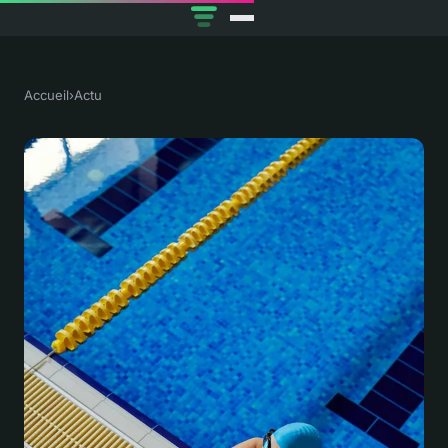
Accueil
›
Actu