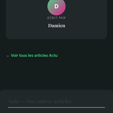
D
ECRIT PAR
Damien
← Voir tous les articles Actu
Actu — Nos autres articles