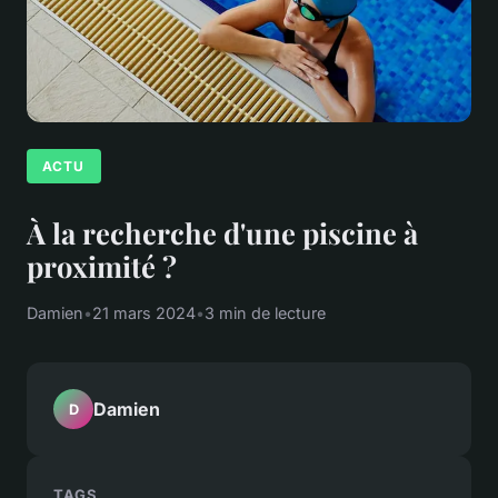
ACTU
À la recherche d'une piscine à
proximité ?
Damien
•
21 mars 2024
•
3 min de lecture
Damien
D
TAGS