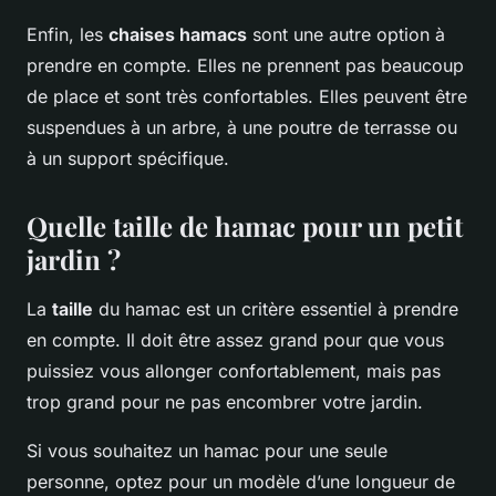
Enfin, les
chaises hamacs
sont une autre option à
prendre en compte. Elles ne prennent pas beaucoup
de place et sont très confortables. Elles peuvent être
suspendues à un arbre, à une poutre de terrasse ou
à un support spécifique.
Quelle taille de hamac pour un petit
jardin ?
La
taille
du hamac est un critère essentiel à prendre
en compte. Il doit être assez grand pour que vous
puissiez vous allonger confortablement, mais pas
trop grand pour ne pas encombrer votre jardin.
Si vous souhaitez un hamac pour une seule
personne, optez pour un modèle d’une longueur de