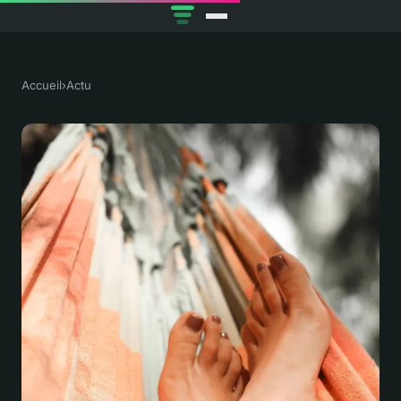
Accueil
›
Actu