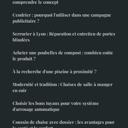
comprendre le concept
Cendrier : pourquoi l'utiliser dans une campagne
publicitaire ?
Serrurier à Lyon : Réparation et entretien de portes
blindées
Acheter une poubelles de compost : combien coûte
le produit ?
À la recherche d'une piscine à proximité ?
Modernité et tradition : Chaises de salle à manger
en cuir
Choisir les bons tuyaux pour votre système
d'arrosage automatique
Coussin de chaise avec dossier : les avantages pour
la santé et le confort