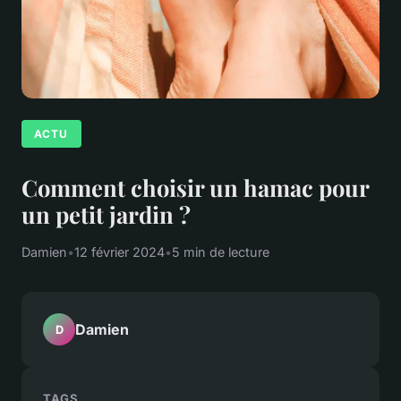
ACTU
Comment choisir un hamac pour
un petit jardin ?
Damien
•
12 février 2024
•
5 min de lecture
Damien
D
TAGS