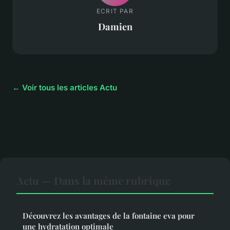
ECRIT PAR
Damien
← Voir tous les articles Actu
Actu — Dans la même rubrique
Découvrez les avantages de la fontaine eva pour
une hydratation optimale