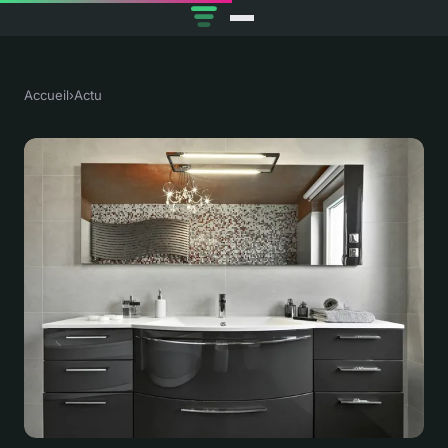
Accueil
›
Actu