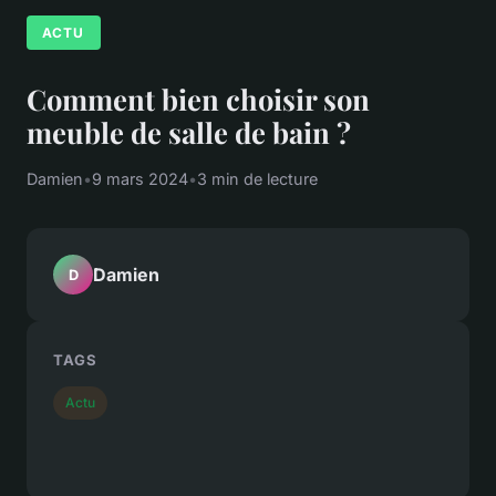
ACTU
Comment bien choisir son
meuble de salle de bain ?
Damien
•
9 mars 2024
•
3 min de lecture
Damien
D
TAGS
Actu