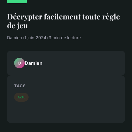
Décrypter facilement toute règle
de jeu
Damien
•
1 juin 2024
•
3 min de lecture
Damien
D
TAGS
Actu