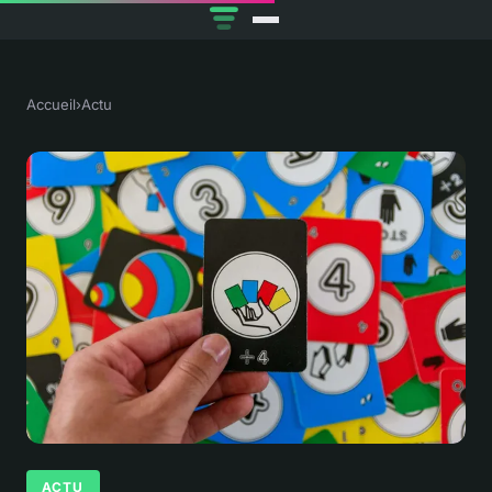
Accueil
›
Actu
ACTU