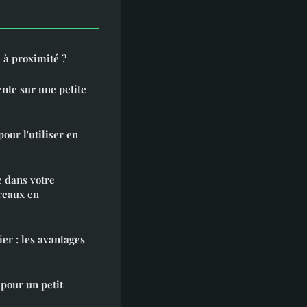
 à proximité ?
nte sur une petite
pour l'utiliser en
 dans votre
reaux en
er : les avantages
pour un petit