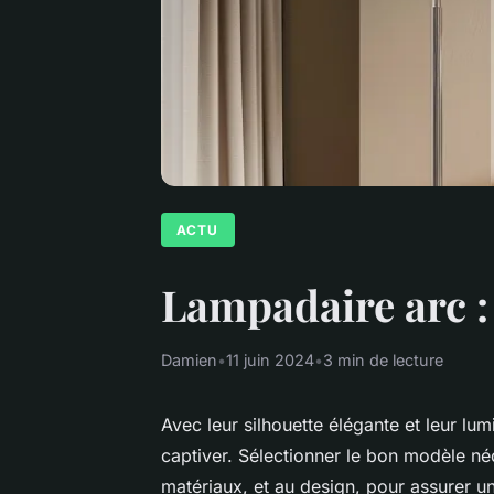
ACTU
Lampadaire arc : 
Damien
•
11 juin 2024
•
3 min de lecture
Avec leur silhouette élégante et leur lu
captiver. Sélectionner le bon modèle néc
matériaux, et au design, pour assurer u