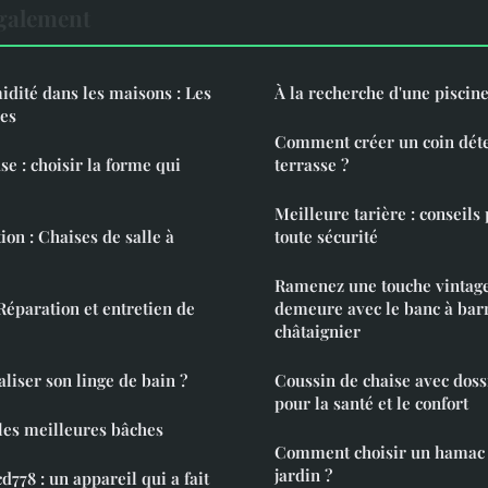
également
idité dans les maisons : Les
À la recherche d'une piscine
ues
Comment créer un coin déte
se : choisir la forme qui
terrasse ?
Meilleure tarière : conseils 
ion : Chaises de salle à
toute sécurité
Ramenez une touche vintage
Réparation et entretien de
demeure avec le banc à bar
châtaignier
iser son linge de bain ?
Coussin de chaise avec dossi
pour la santé et le confort
 les meilleures bâches
Comment choisir un hamac 
jardin ?
l qui a fait