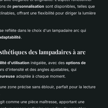
ions de
personnalisation
sont disponibles, telles que
inables, offrant une flexibilité pour diriger la lumière
e reflète dans le choix d'un lampadaire arc qui
adaptabilité
.
sthétiques des lampadaires à arc
ilité d'utilisation
inégalée, avec des
options de
rs d'intensité et des angles ajustables, qui
eureuse
adaptée à chaque moment.
 une zone précise sans éblouir, parfait pour la lecture
.
git comme une pièce maîtresse, apportant une