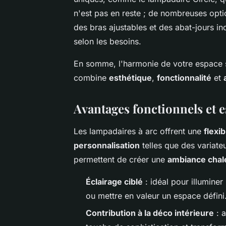
n'est pas en reste ; de nombreuses opt
des bras ajustables et des abat-jours incl
selon les besoins.
En somme, l'harmonie de votre espace s
combine
esthétique
,
fonctionnalité
et
Avantages fonctionnels et e
Les lampadaires à arc offrent une
flexib
personnalisation
telles que des variateu
permettent de créer une
ambiance chal
Éclairage ciblé
: idéal pour illuminer
ou mettre en valeur un espace défini
Contribution à la déco intérieure
: a