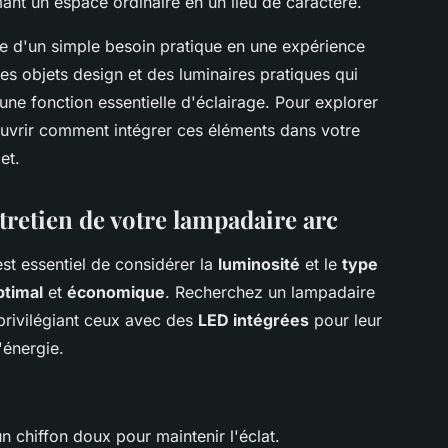
mant un espace ordinaire en un lieu de caractère.
ge d'un simple besoin pratique en une expérience
 des objets design et des luminaires pratiques qui
une fonction essentielle d'éclairage. Pour explorer
vrir comment intégrer ces éléments dans votre
et.
ntretien de votre lampadaire arc
 est essentiel de considérer la
luminosité
et le
type
ptimal
et
économique
. Recherchez un lampadaire
 privilégiant ceux avec des
LED intégrées
pour leur
'énergie.
 chiffon doux pour maintenir l'éclat.