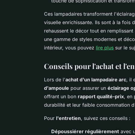
touche de sophistication et transfor
Ces lampadaires transforment l'éclaira
visuelle enrichissante. Ils sont à la fois
rehaussent le décor tout en remplissant 
une gamme de styles modernes et décou
intérieur, vous pouvez
lire plus
sur le suj
Conseils pour l'achat et l'e
Lors de l'
achat d'un lampadaire arc
, il
d'ampoule
pour assurer un
éclairage o
offrant un bon
rapport qualité-prix
, en
durabilité et leur faible consommation d
Pour
l'entretien
, suivez ces conseils :
Dépoussiérer régulièrement
avec un