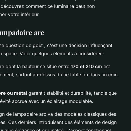
 découvrez comment ce luminaire peut non
er votre intérieur.
lampadaire arc
ne question de goût ; c'est une décision influençant
 espace. Voici quelques éléments à considérer :
e dont la hauteur se situe entre
170 et 210 cm
est
rmément, surtout au-dessus d'une table ou dans un coin
re ou métal
garantit stabilité et durabilité, tandis que
vité accrue avec un éclairage modulable.
ign de lampadaire arc va des modèles classiques des
es. Ces derniers introduisent des éléments de design
 allie élégance et originalité. L'aspect fonctionnel