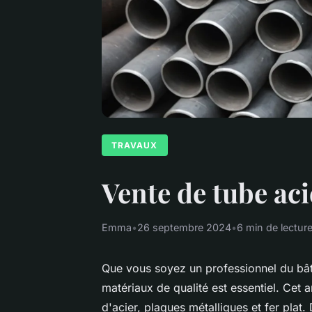
TRAVAUX
Vente de tube acie
Emma
•
26 septembre 2024
•
6 min de lectur
Que vous soyez un professionnel du bât
matériaux de qualité est essentiel. Cet a
d'acier, plaques métalliques et fer plat