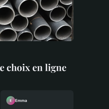
ge choix en ligne
Emma
E