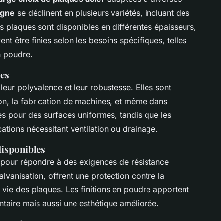
igne
se déclinent en plusieurs variétés, incluant des
s plaques sont disponibles en différentes épaisseurs,
nt être finies selon les besoins spécifiques, telles
n poudre.
ées
leur polyvalence et leur robustesse. Elles sont
on, la fabrication de machines, et même dans
ales pour des surfaces uniformes, tandis que les
ations nécessitant ventilation ou drainage.
disponibles
 pour répondre à des exigences de résistance
galvanisation, offrent une protection contre la
 vie des plaques. Les finitions en poudre apportent
taire mais aussi une esthétique améliorée.