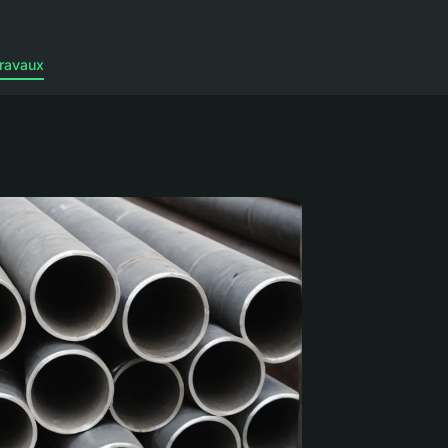
ravaux