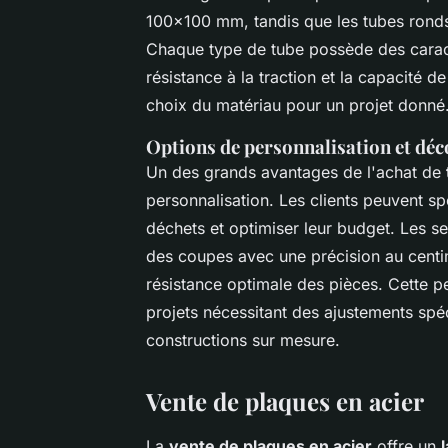
100x100 mm, tandis que les tubes rond
Chaque type de tube possède des caracté
résistance à la traction et la capacité d
choix du matériau pour un projet donné
Options de personnalisation et dé
Un des grands avantages de l'achat de
personnalisation. Les clients peuvent s
déchets et optimiser leur budget. Les s
des coupes avec une précision au centimè
résistance optimale des pièces. Cette pe
projets nécessitant des ajustements spécif
constructions sur mesure.
Vente de plaques en acier
La
vente de plaques en acier
offre un