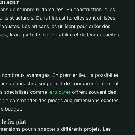
en acier
dans de nombreux domaines. En construction, elles
ts structurels. Dans l'industrie, elles sont utilisées
bustes. Les artisans les utilisent pour créer des
, tirant parti de leur durabilité et de leur capacité à
nombreux avantages. En premier lieu, la possibilité
duits depuis chez soi permet de comparer facilement
ites spécialisés comme
leroidufer
offrent souvent des
ant de commander des pièces aux dimensions exactes,
le budget.
le fer plat
mensions pour s'adapter à différents projets. Les