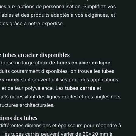
ues aux options de personnalisation. Simplifiez vos
fiables et des produits adaptés à vos exigences, et
bles grâce à notre expertise.
e tubes en acier disponibles
opose un large choix de
tubes en acier en ligne
duits couramment disponibles, on trouve les tubes
es ronds
sont souvent utilisés pour des applications
ce et de leur polyvalence. Les
tubes carrés
et
ets nécessitant des lignes droites et des angles nets,
ructures architecturales.
sions des tubes
différentes dimensions et épaisseurs pour répondre à
, les tubes carrés peuvent varier de 20x20 mm à