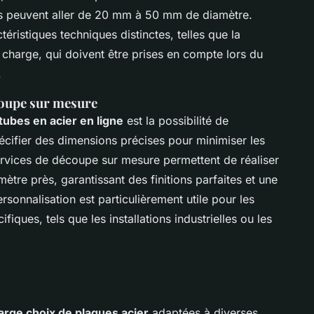
s peuvent aller de 20 mm à 50 mm de diamètre.
ristiques techniques distinctes, telles que la
e charge, qui doivent être prises en compte lors du
.
coupe sur mesure
tubes en acier en ligne
est la possibilité de
pécifier des dimensions précises pour minimiser les
ervices de découpe sur mesure permettent de réaliser
tre près, garantissant des finitions parfaites et une
rsonnalisation est particulièrement utile pour les
iques, tels que les installations industrielles ou les
large choix de plaques acier
adaptées à diverses