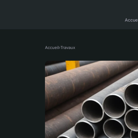
Accuei
Accueil
›
Travaux