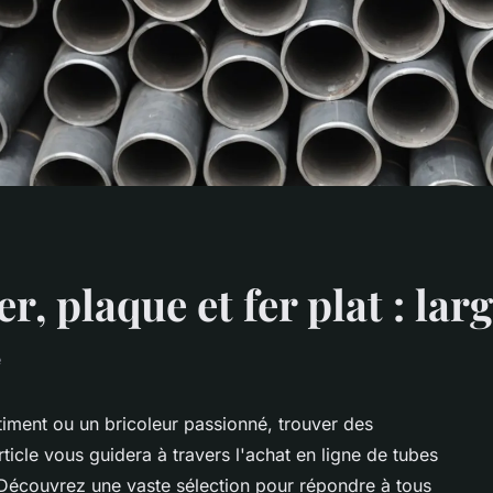
r, plaque et fer plat : lar
e
iment ou un bricoleur passionné, trouver des
rticle vous guidera à travers l'achat en ligne de tubes
. Découvrez une vaste sélection pour répondre à tous