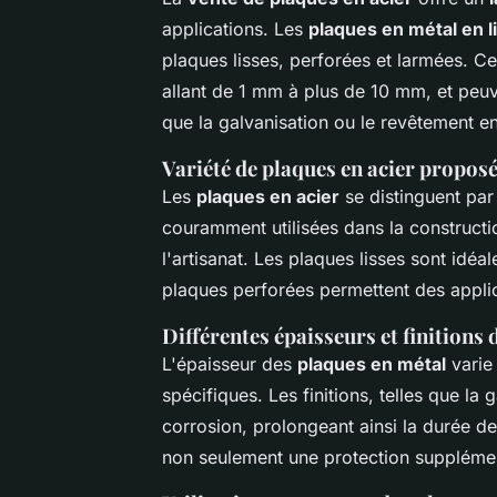
applications. Les
plaques en métal en l
plaques lisses, perforées et larmées. Ce
allant de 1 mm à plus de 10 mm, et peuve
que la galvanisation ou le revêtement e
Variété de plaques en acier propos
Les
plaques en acier
se distinguent par 
couramment utilisées dans la constructi
l'artisanat. Les plaques lisses sont idé
plaques perforées permettent des applic
Différentes épaisseurs et finitions 
L'épaisseur des
plaques en métal
varie
spécifiques. Les finitions, telles que la 
corrosion, prolongeant ainsi la durée de
non seulement une protection supplémen