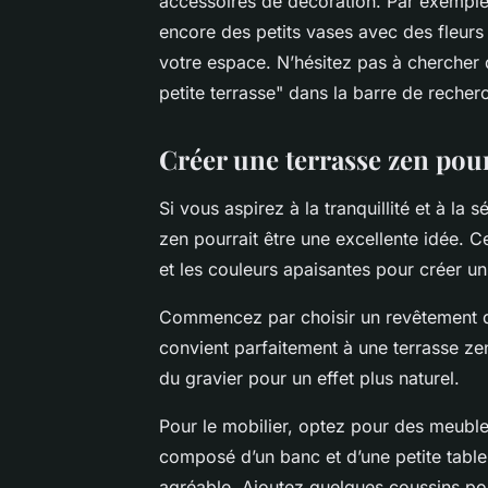
accessoires de décoration. Par exemple,
encore des petits vases avec des fleurs
votre espace. N’hésitez pas à chercher d
petite terrasse" dans la barre de recher
Créer une terrasse zen pour
Si vous aspirez à la tranquillité et à la 
zen pourrait être une excellente idée. 
et les couleurs apaisantes pour créer u
Commencez par choisir un revêtement de
convient parfaitement à une terrasse z
du gravier pour un effet plus naturel.
Pour le mobilier, optez pour des meubl
composé d’un banc et d’une petite table
agréable. Ajoutez quelques coussins pou