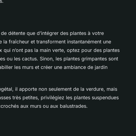
s.
de détente que d’intégrer des plantes à votre
e la fraîcheur et transforment instantanément une
ux qui n’ont pas la main verte, optez pour des plantes
es ou les cactus. Sinon, les plantes grimpantes sont
biller les murs et créer une ambiance de jardin
étal, il apporte non seulement de la verdure, mais
rasses très petites, privilégiez les plantes suspendues
accrochés aux murs ou aux balustrades.