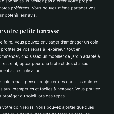
os disponibles. N’hésitez pas à créer votre propre
s photos préférées. Vous pouvez même partager vos
r obtenir leur avis.
votre petite terrasse
 le faire, vous pouvez envisager d’aménager un coin
 profiter de vos repas à l’extérieur, tout en
ommencer, choisissez un mobilier de jardin adapté à
st restreint, optez pour une table et des chaises
ment après utilisation.
re coin repas, pensez à ajouter des coussins colorés
ts aux intempéries et faciles à nettoyer. Vous pouvez
 protéger du soleil lors des repas.
 votre coin repas, vous pouvez ajouter quelques