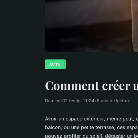
ACTU
Comment créer un
Damien
•
12 février 2024
•
6 min de lecture
Avoir un espace extérieur, même petit, es
balcon, ou une petite terrasse, ces esp
pouvez profiter du soleil, déguster un