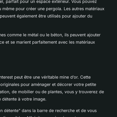
rel, parfait pour un espace extérieur. Vous pouvez
r, ou même pour créer une pergola. Les autres matériaux
euvent également être utilisés pour ajouter du
es comme le métal ou le béton, ils peuvent ajouter
e et se marient parfaitement avec les matériaux
nterest peut être une véritable mine d’or. Cette
 originales pour aménager et décorer votre petite
ration, de mobilier ou de plantes, vous y trouverez de
 détente à votre image.
coin détente" dans la barre de recherche et de vous