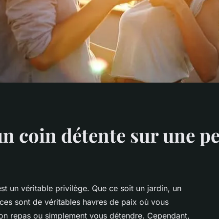
 coin détente sur une pet
t un véritable privilège. Que ce soit un jardin, un
aces sont de véritables havres de paix où vous
 bon repas ou simplement vous détendre. Cependant,