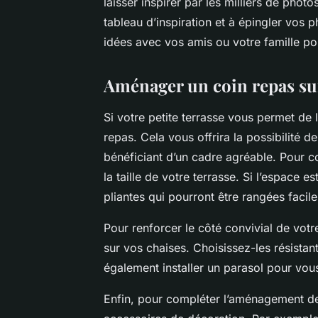
laisser inspirer par les milliers de phot
tableau d’inspiration et à épingler vo
idées avec vos amis ou votre famille pou
Aménager un coin repas sur 
Si votre petite terrasse vous permet de
repas. Cela vous offrira la possibilité de
bénéficiant d’un cadre agréable. Pour c
la taille de votre terrasse. Si l’espace e
pliantes qui pourront être rangées facile
Pour renforcer le côté convivial de vot
sur vos chaises. Choisissez-les résistan
également installer un parasol pour vous
Enfin, pour compléter l’aménagement de