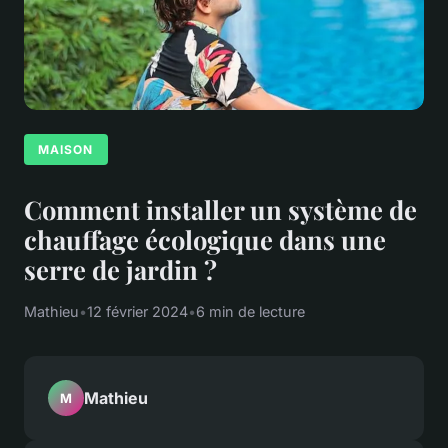
MAISON
Comment installer un système de
chauffage écologique dans une
serre de jardin ?
Mathieu
•
12 février 2024
•
6 min de lecture
Mathieu
M