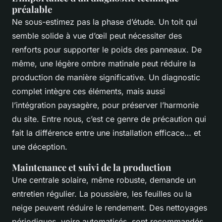
préalable
Ne sous-estimez pas la phase d’étude. Un toit qui
semble solide à vue d’œil peut nécessiter des
renforts pour supporter le poids des panneaux. De
même, une légère ombre matinale peut réduire la
production de manière significative. Un diagnostic
complet intègre ces éléments, mais aussi
l’intégration paysagère, pour préserver l’harmonie
du site. Entre nous, c’est ce genre de précaution qui
fait la différence entre une installation efficace… et
une déception.
Maintenance et suivi de la production
Une centrale solaire, même robuste, demande un
entretien régulier. La poussière, les feuilles ou la
neige peuvent réduire le rendement. Des nettoyages
périodiques, voire automatisés, sont recommandés.