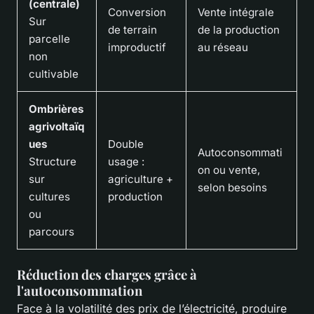
(centrale)
Conversion
Vente intégrale
Sur
de terrain
de la production
parcelle
improductif
au réseau
non
cultivable
Ombrières
agrivoltaïq
ues
Double
Autoconsommati
Structure
usage :
on ou vente,
sur
agriculture +
selon besoins
cultures
production
ou
parcours
Réduction des charges grâce à
l'autoconsommation
Face à la volatilité des prix de l’électricité, produire