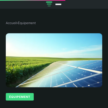
Accueil
›
Équipement
ÉQUIPEMENT