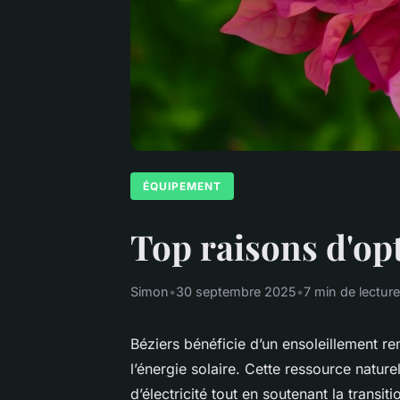
ÉQUIPEMENT
Top raisons d'opt
Simon
•
30 septembre 2025
•
7 min de lecture
Béziers bénéficie d’un ensoleillement re
l’énergie solaire. Cette ressource natur
d’électricité tout en soutenant la transi