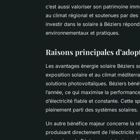
c’est aussi valoriser son patrimoine imm
au climat régional et soutenues par des
investir dans le solaire à Béziers répon
environnementaux et pratiques.
Raisons principales d’adopt
Les avantages énergie solaire Béziers s
exposition solaire et au climat méditerra
solutions photovoltaïques. Béziers bénéf
l’année, ce qui maximise la performanc
d’électricité fiable et constante. Cette s
pleinement parti des systèmes solaires.
Un autre bénéfice majeur concerne la réd
produisant directement de l’électricité v