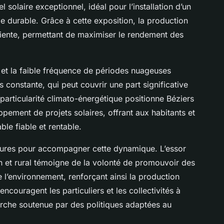
l solaire exceptionnel, idéal pour l’installation d’un
e durable. Grâce à cette exposition, la production
iciente, permettant de maximiser le rendement des
 et la faible fréquence de périodes nuageuses
s constante, qui peut couvrir une part significative
particularité climato-énergétique positionne Béziers
pement de projets solaires, offrant aux habitants et
le fiable et rentable.
uctures pour accompagner cette dynamique. L’essor
ain et rural témoigne de la volonté de promouvoir des
 l’environnement, renforçant ainsi la production
encouragent les particuliers et les collectivités à
marche soutenue par des politiques adaptées au