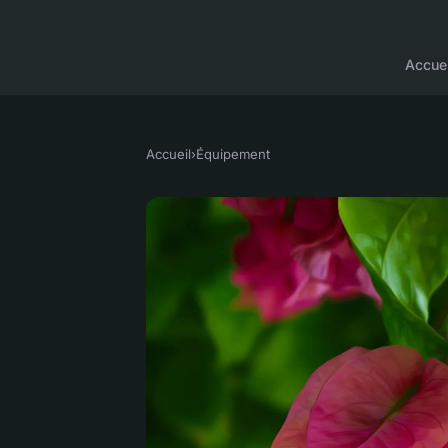
Accuei
Accueil
›
Équipement