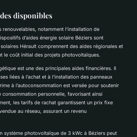
ides disponibles
 renouvelables, notamment l’installation de
spositifs d’aides énergie solaire Béziers sont
solaires Hérault comprennent des aides régionales et
t le coût initial des projets photovoltaïques.
gétique est une des principales aides financières. Il
s liées à l’achat et à l’installation des panneaux
 prime à l’autoconsommation est versée pour soutenir
ne consommation personnelle, favorisant ainsi
t, les tarifs de rachat garantissent un prix fixe
, vendue au réseau, assurant un revenu
e un système photovoltaïque de 3 kWc à Béziers peut