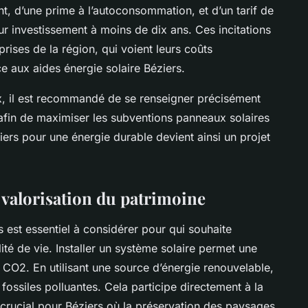
t, d’une prime à l’autoconsommation, et d’un tarif de
ur investissement à moins de dix ans. Ces incitations
prises de la région, qui voient leurs coûts
e aux aides énergie solaire Béziers.
ux, il est recommandé de se renseigner précisément
 afin de maximiser les subventions panneaux solaires
ziers pour une énergie durable devient ainsi un projet
valorisation du patrimoine
 est essentiel à considérer pour qui souhaite
té de vie. Installer un système solaire permet une
 CO2. En utilisant une source d’énergie renouvelable,
ossiles polluantes. Cela participe directement à la
 crucial pour Béziers où la préservation des paysages