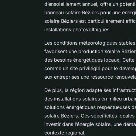
d’ensoleillement annuel, offre un potentie
panneau solaire Béziers pour une énergi
solaire Béziers est particulièrement eff
installations photovoltaïques.
Les conditions météorologiques stables
favorisent une production solaire Bézier
des besoins énergétiques locaux. Cette 
comme un site privilégié pour le dévelop
aux entreprises une ressource renouvelab
De plus, la région adapte ses infrastr
des installations solaires en milieu urb
solutions énergétiques respectueuses de
solaire Béziers. Ces spécificités locales 
investir dans l’énergie solaire, une dé
contexte régional.