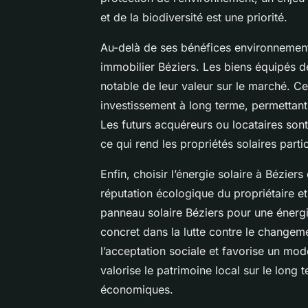
et de la biodiversité est une priorité.
Au-delà de ses bénéfices environnementau
immobilier Béziers. Les biens équipés 
notable de leur valeur sur le marché. Cet
investissement à long terme, permettant
Les futurs acquéreurs ou locataires sont 
ce qui rend les propriétés solaires parti
Enfin, choisir l’énergie solaire à Bézie
réputation écologique du propriétaire e
panneau solaire Béziers pour une énerg
concret dans la lutte contre le changemen
l’acceptation sociale et favorise un mo
valorise le patrimoine local sur le long
économiques.