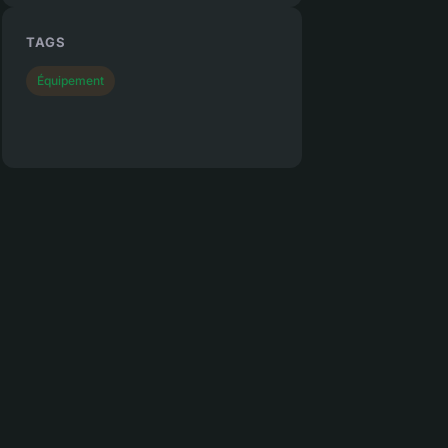
TAGS
Équipement