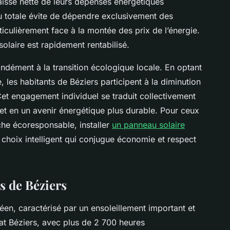
aisse nette de leurs dépenses énergétiques
u totale évite de dépendre exclusivement des
rticulièrement face à la montée des prix de l’énergie.
solaire est rapidement rentabilisé.
ondément à la transition écologique locale. En optant
 les habitants de Béziers participent à la diminution
Cet engagement individuel se traduit collectivement
 et en un avenir énergétique plus durable. Pour ceux
che écoresponsable, installer
un panneau solaire
 choix intelligent qui conjugue économie et respect
és de Béziers
éen, caractérisé par un ensoleillement important et
mat Béziers, avec plus de 2 700 heures