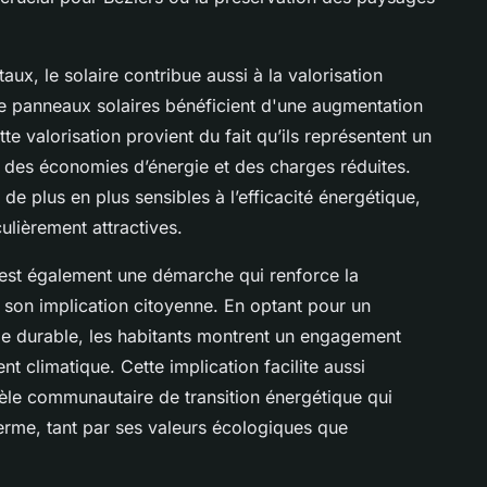
x, le solaire contribue aussi à la valorisation
de panneaux solaires bénéficient d'une augmentation
te valorisation provient du fait qu’ils représentent un
 des économies d’énergie et des charges réduites.
de plus en plus sensibles à l’efficacité énergétique,
culièrement attractives.
rs est également une démarche qui renforce la
t son implication citoyenne. En optant pour un
ie durable, les habitants montrent un engagement
t climatique. Cette implication facilite aussi
dèle communautaire de transition énergétique qui
 terme, tant par ses valeurs écologiques que