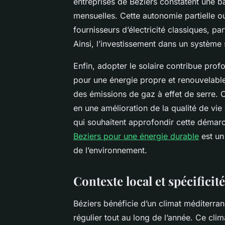
entreprises de Béziers constatent une b
mensuelles. Cette autonomie partielle o
fournisseurs d’électricité classiques, pa
Ainsi, l’investissement dans un système 
Enfin, adopter le solaire contribue prof
pour une énergie propre et renouvelable,
des émissions de gaz à effet de serre. 
en une amélioration de la qualité de vie
qui souhaitent approfondir cette démar
Beziers pour une énergie durable
est un
de l’environnement.
Contexte local et spécificit
Béziers bénéficie d’un climat méditerran
régulier tout au long de l’année. Ce cli