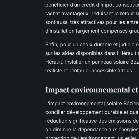
bénéficier d’un crédit d’impôt conséquen
rachat avantageux, réduisant le retour s
sont aussi très attractives pour les entre
d’installation largement compensés grâc
Enfin, pour un choix durable et judicie
sur les aides disponibles dans l’Hérault
Hérault. Installer un panneau solaire Bé
réaliste et rentable, accessible à tous.
Impact environnemental et 
L’impact environnemental solaire Béziers
concilier développement durable et quali
réduction significative des émissions de
on diminue la dépendance aux énergies f
protection de l’environnement, un enjeu