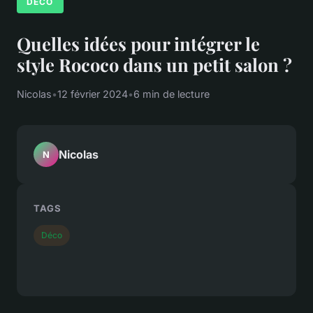
DÉCO
Quelles idées pour intégrer le
style Rococo dans un petit salon ?
Nicolas
•
12 février 2024
•
6 min de lecture
Nicolas
N
TAGS
Déco