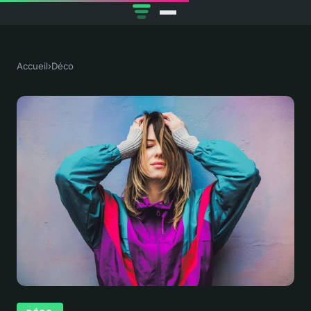
Accueil
›
Déco