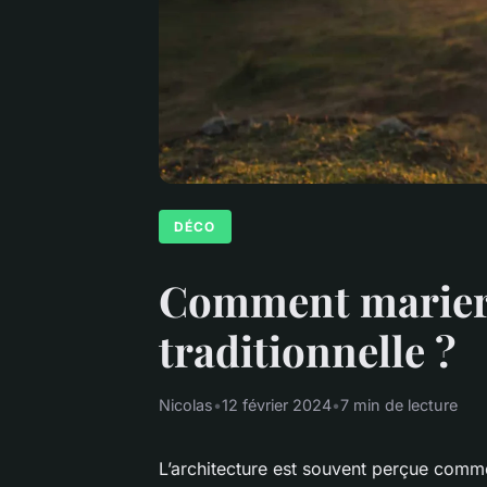
DÉCO
Comment marier l
traditionnelle ?
Nicolas
•
12 février 2024
•
7 min de lecture
L’architecture est souvent perçue comme