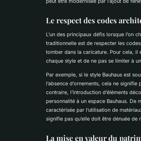
peut être modernisée par l’ajout de fen
Le respect des codes archi
L’un des principaux défis lorsque l’on ch
traditionnelle est de respecter les code
tomber dans la caricature. Pour cela, il
chaque style et de ne pas se limiter à un
Par exemple, si le style Bauhaus est so
l’absence d’ornements, cela ne signifie p
contraire, l’introduction d’éléments déc
personnalité à un espace Bauhaus. De mêm
caractérisée par l’utilisation de matéria
signifie pas qu’elle doit être dénuée de
La mise en valeur du patri