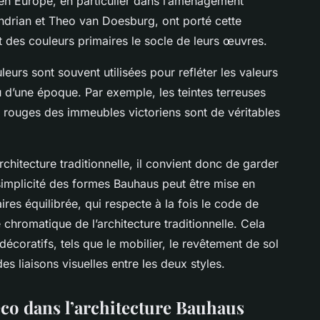
s en Europe, en particulier dans l’aménagement
Mondrian et Theo van Doesburg, ont porté cette
t des couleurs primaires le socle de leurs œuvres.
uleurs sont souvent utilisées pour refléter les valeurs
ou d’une époque. Par exemple, les teintes terreuses
 rouges des immeubles victoriens sont de véritables
chitecture traditionnelle, il convient donc de garder
 simplicité des formes Bauhaus peut être mise en
ires équilibrée, qui respecte à la fois le code de
 chromatique de l’architecture traditionnelle. Cela
décoratifs, tels que le mobilier, le revêtement de sol
s liaisons visuelles entre les deux styles.
éco dans l’architecture Bauhaus