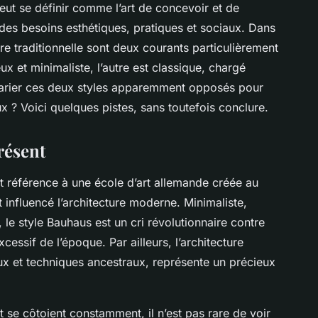
 peut se définir comme l’art de concevoir et de
 des besoins esthétiques, pratiques et sociaux. Dans
ure traditionnelle sont deux courants particulièrement
x et minimaliste, l’autre est classique, chargé
marier ces deux styles apparemment opposés pour
 ? Voici quelques pistes, sans toutefois conclure.
résent
it référence à une école d’art allemande créée au
influencé l’architecture moderne. Minimaliste,
 le style Bauhaus est un cri révolutionnaire contre
cessif de l’époque. Par ailleurs, l’architecture
aux et techniques ancestraux, représente un précieux
 se côtoient constamment, il n’est pas rare de voir