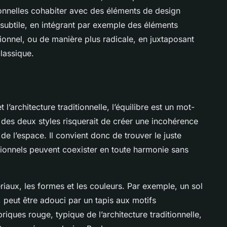
ionnelles cohabiter avec des éléments de design
 subtile, en intégrant par exemple des éléments
tionnel, ou de manière plus radicale, en juxtaposant
lassique.
l’architecture traditionnelle, l’équilibre est un mot-
n des deux styles risquerait de créer une incohérence
 de l’espace. Il convient donc de trouver le juste
itionnels peuvent coexister en toute harmonie sans
ériaux, les formes et les couleurs. Par exemple, un sol
 peut être adouci par un tapis aux motifs
iques rouge, typique de l’architecture traditionnelle,