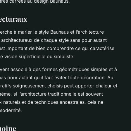
êtres carrées au design Bauhaus.
tecturaux
erche à marier le style Bauhaus et l’architecture
s architecturaux de chaque style sans pour autant
 est important de bien comprendre ce qui caractérise
e vision superficielle ou simpliste.
uvent associé à des formes géométriques simples et à
as pour autant qu’il faut éviter toute décoration. Au
oratifs soigneusement choisis peut apporter chaleur et
e, si l’architecture traditionnelle est souvent
ux naturels et de techniques ancestrales, cela ne
 modernité.
moine