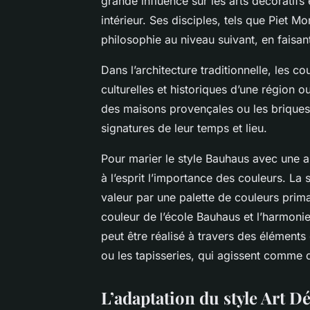
grande influence sur les arts décoratif
intérieur. Ses disciples, tels que Piet 
philosophie au niveau suivant, en faisan
Dans l’architecture traditionnelle, les co
culturelles et historiques d’une région 
des maisons provençales ou les briques
signatures de leur temps et lieu.
Pour marier le style Bauhaus avec une ar
à l’esprit l’importance des couleurs. La
valeur par une palette de couleurs prima
couleur de l’école Bauhaus et l’harmonie
peut être réalisé à travers des éléments 
ou les tapisseries, qui agissent comme de
L’adaptation du style Art D