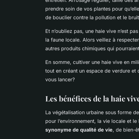
entretien. Arrosage régulier, taille des a
prendre soin de vos plantes pour qu’elle
de bouclier contre la pollution et le bruit
Et n’oubliez pas, une haie vive n’est pa
la faune locale. Alors veillez à respecter
autres produits chimiques qui pourraient
En somme, cultiver une haie vive en mili
tout en créant un espace de verdure et de
vous lancer?
Les bénéfices de la haie vi
La végétalisation urbaine sous forme de
pour l’environnement, la vie locale et le
synonyme de qualité de vie
, de bien-ê