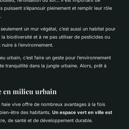
rbustes, fertilisation du sol… Il est important de
s puissent s’épanouir pleinement et remplir leur rôle
.
s seulement un mur végétal, c’est aussi un habitat pour
 la biodiversité et à ne pas utiliser de pesticides ou
 nuire à l’environnement.
eu urbain, c’est faire un geste pour l’environnement
 tranquillité dans la jungle urbaine. Alors, prêt à
ve en milieu urbain
 haie vive offre de nombreux avantages à la fois
 bien-être des habitants.
Un espace vert en ville est
tre, de santé et de développement durable.