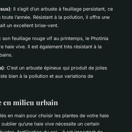
asus)
: Il s’agit d’un arbuste à feuillage persistant, ce
 toute l’année. Résistant à la pollution, il offre une
ait un excellent brise-vent.
c son feuillage rouge vif au printemps, le Photinia
 haie vive. Il est également très résistant à la
bains.
a)
: C’est un arbuste épineux qui produit de jolies
siste bien à la pollution et aux variations de
e en milieu urbain
lés en main pour choisir les plantes de votre haie
s oublier qu’une haie vive nécessite un certain