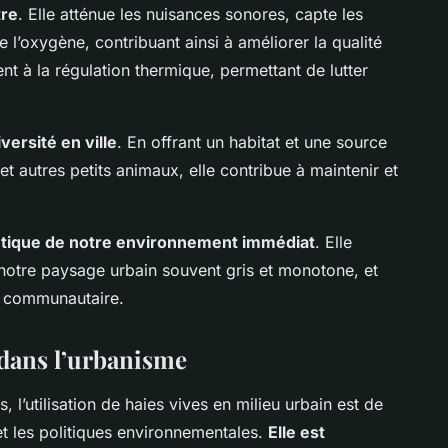
tre
. Elle atténue les nuisances sonores, capte les
de l’oxygène, contribuant ainsi à améliorer la qualité
nt à la régulation thermique, permettant de lutter
versité en ville
. En offrant un habitat et une source
et autres petits animaux, elle contribue à maintenir et
hétique de notre environnement immédiat
. Elle
à notre paysage urbain souvent gris et monotone, et
é communautaire.
e dans l’urbanisme
 l’utilisation de haies vives en milieu urbain est de
et les politiques environnementales.
Elle est