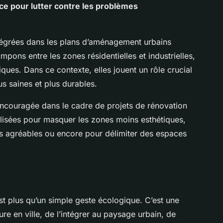
e pour lutter contre les problèmes
intégrées dans les plans d’aménagement urbains
ons entre les zones résidentielles et industrielles,
es. Dans ce contexte, elles jouent un rôle crucial
lus saines et plus durables.
 encouragée dans le cadre de projets de rénovation
tilisées pour masquer les zones moins esthétiques,
rs agréables ou encore pour délimiter des espaces
est plus qu’un simple geste écologique. C’est une
ure en ville, de l’intégrer au paysage urbain, de