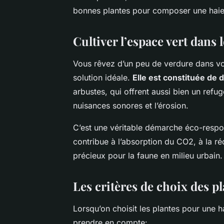
bonnes plantes pour composer une haie 
Cultiver l’espace vert dans 
Vous rêvez d’un peu de verdure dans vo
solution idéale.
Elle est constituée de 
arbustes, qui offrent aussi bien un refu
nuisances sonores et l’érosion.
C’est une véritable démarche éco-respon
contribue à l’absorption du CO2, à la rédu
précieux pour la faune en milieu urbain.
Les critères de choix des p
Lorsqu’on choisit les plantes pour une ha
prendre en compte: