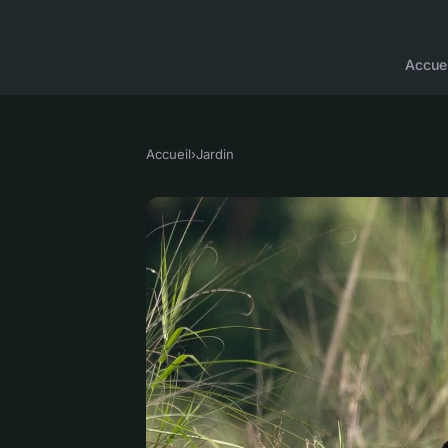
Accuei
Accueil
›
Jardin