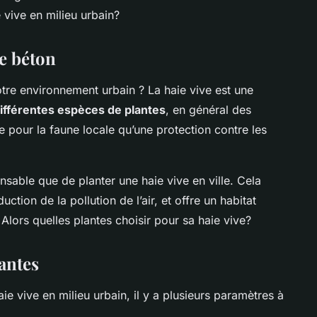
vive en milieu urbain?
le béton
tre environnement urbain ? La haie vive est une
différentes espèces de plantes
, en général des
ge pour la faune locale qu’une protection contre les
sable que de planter une haie vive en ville. Cela
ction de la pollution de l’air, et offre un habitat
 Alors quelles plantes choisir pour sa haie vive?
lantes
ie vive en milieu urbain, il y a plusieurs paramètres à