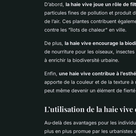
D’abord,
la haie vive joue un rôle de fil
particules fines de pollution et produit 
de l’air. Ces plantes contribuent égaleme
contre les "îlots de chaleur" en ville.
De plus,
la haie vive encourage la biodi
de nourriture pour les oiseaux, insectes 
à enrichir la biodiversité urbaine.
Enfin,
une haie vive contribue à l’est
apporte de la couleur et de la texture 
peut même devenir un élément de fiert
L’utilisation de la haie viv
Au-delà des avantages pour les individus,
plus en plus promue par les urbanistes 