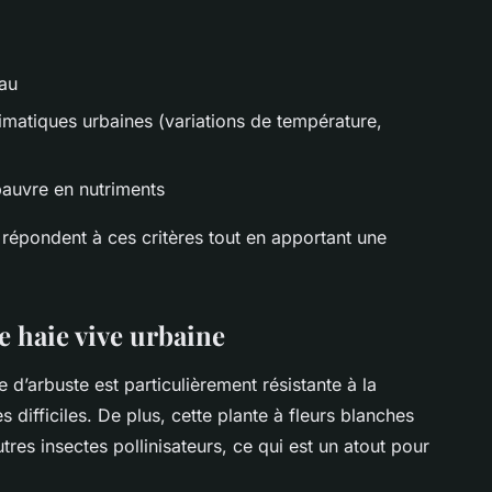
eau
imatiques urbaines (variations de température,
pauvre en nutriments
i répondent à ces critères tout en apportant une
e haie vive urbaine
e d’arbuste est particulièrement résistante à la
s difficiles. De plus, cette plante à fleurs blanches
utres insectes pollinisateurs, ce qui est un atout pour