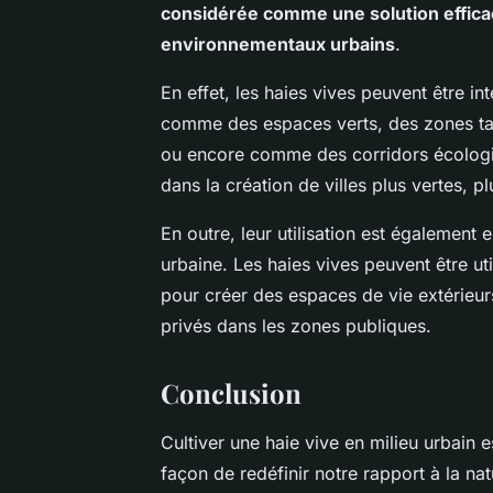
considérée comme une solution efficac
environnementaux urbains
.
En effet, les haies vives peuvent être 
comme des espaces verts, des zones tamp
ou encore comme des corridors écologiqu
dans la création de villes plus vertes, p
En outre, leur utilisation est également
urbaine. Les haies vives peuvent être u
pour créer des espaces de vie extérieu
privés dans les zones publiques.
Conclusion
Cultiver une haie vive en milieu urbain 
façon de redéfinir notre rapport à la nat