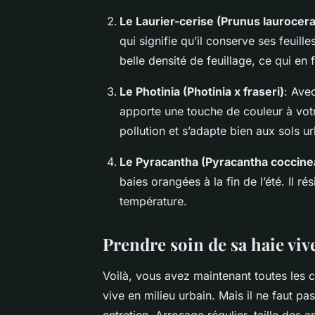
Le Laurier-cerise (Prunus laurocer
qui signifie qu’il conserve ses feuilles
belle densité de feuillage, ce qui en f
Le Photinia (Photinia x fraseri)
: Ave
apporte une touche de couleur à votre
pollution et s’adapte bien aux sols ur
Le Pyracantha (Pyracantha coccine
baies orangées à la fin de l’été. Il ré
température.
Prendre soin de sa haie viv
Voilà, vous avez maintenant toutes les c
vive en milieu urbain. Mais il ne faut pa