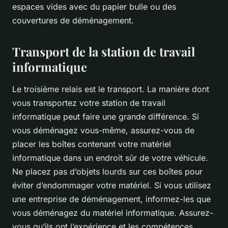
espaces vides avec du papier bulle ou des
couvertures de déménagement.
Transport de la station de travail
informatique
Le troisième relais est le transport. La manière dont
vous transportez votre station de travail
informatique peut faire une grande différence. Si
vous déménagez vous-même, assurez-vous de
placer les boîtes contenant votre matériel
informatique dans un endroit sûr de votre véhicule.
Ne placez pas d’objets lourds sur ces boîtes pour
éviter d’endommager votre matériel. Si vous utilisez
une entreprise de déménagement, informez-les que
vous déménagez du matériel informatique. Assurez-
vous qu’ils ont l’expérience et les compétences