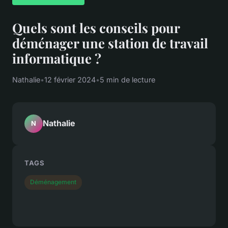
Quels sont les conseils pour
déménager une station de travail
informatique ?
Nathalie
•
12 février 2024
•
5 min de lecture
Nathalie
N
TAGS
Déménagement