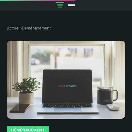
Accueil
›
Déménagement
DÉMÉNAGEMENT