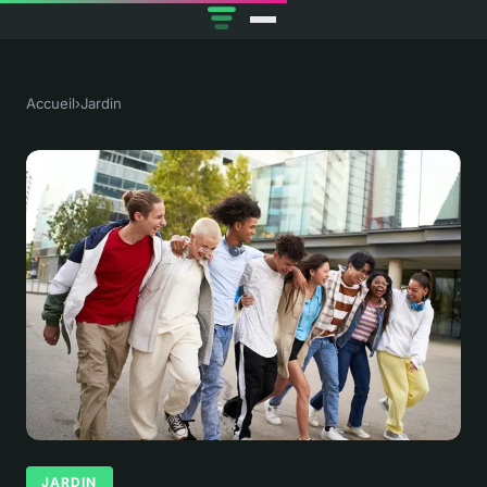
Accueil
›
Jardin
JARDIN