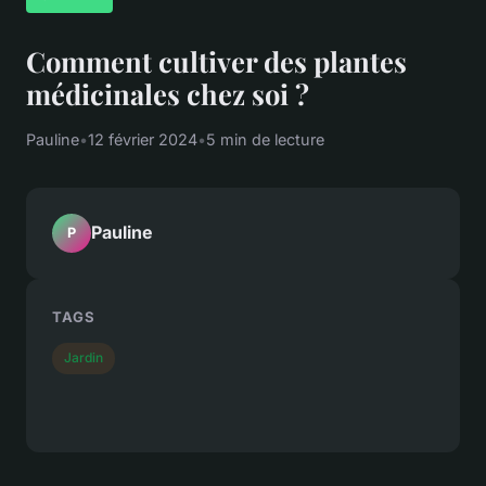
Comment cultiver des plantes
médicinales chez soi ?
Pauline
•
12 février 2024
•
5 min de lecture
Pauline
P
TAGS
Jardin