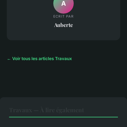
A
ECRIT PAR
Auberte
← Voir tous les articles Travaux
Travaux — À lire également