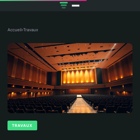
Accueil
›
Travaux
TRAVAUX